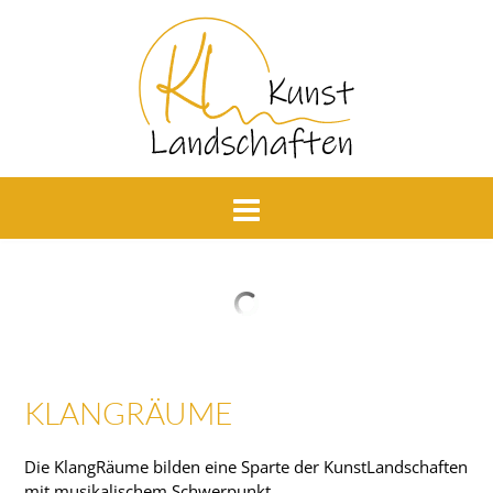
KLANGRÄUME
Die KlangRäume bilden eine Sparte der KunstLandschaften
mit musikalischem Schwerpunkt.